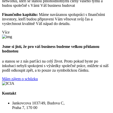
networku, kteří se stanou plnohodnotnými členy vašeho týmu a
budou společně s Vámi Váš business budovat
Finančního kapitálu:
Máme navázanou spolupráci s finančními
investory, kteří budou připraveni Vám věnovat svůj čas a
vyslechnout kvalitně Váš nápad do detailu.
Více
Jsme si jistí, že pro váš business budeme velkou přidanou
hodnotou
a stanou se z nás parťáci na celý život. Proto pokud byste po
inkubaci nebyli spokojeni s výsledky společné práce, můžete si náš
podíl odkoupit zpět, a to pouze za symbolickou částku.
Mám zájem o schůzku
Kontakt
Jankovcova 1037/49, Budova C,
Praha 7, 170 00