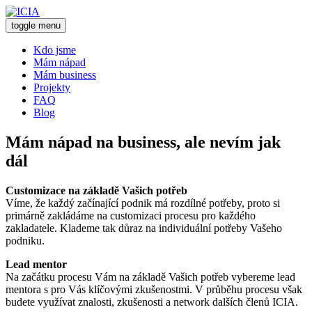
toggle menu
Kdo jsme
Mám nápad
Mám business
Projekty
FAQ
Blog
Mám nápad na business, ale nevím jak
dál
Customizace na základě Vašich potřeb
Víme, že každý začínající podnik má rozdílné potřeby, proto si
primárně zakládáme na customizaci procesu pro každého
zakladatele. Klademe tak důraz na individuální potřeby Vašeho
podniku.
Lead mentor
Na začátku procesu Vám na základě Vašich potřeb vybereme lead
mentora s pro Vás klíčovými zkušenostmi. V průběhu procesu však
budete využívat znalosti, zkušenosti a network dalších členů ICIA.