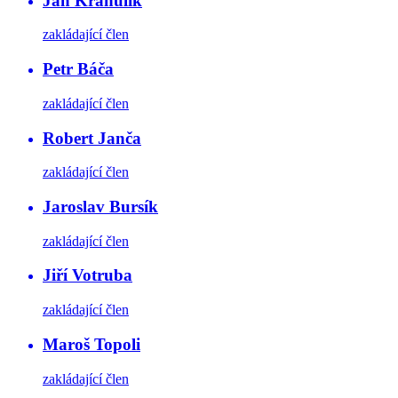
Jan Krahulík
zakládající člen
Petr Báča
zakládající člen
Robert Janča
zakládající člen
Jaroslav Bursík
zakládající člen
Jiří Votruba
zakládající člen
Maroš Topoli
zakládající člen