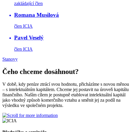
zakládající člen
Romana Musilová
člen ICIA
Pavel Veselý
člen ICIA
Stanovy
Čeho chceme dosáhnout?
V době, kdy peníze ztrácí svou hodnotu, přicházíme s novou měnou
– s intelektuálním kapitálem. Chceme jej postavit na úroveň kapitálu
finančního. Naším cílem je postupně etablovat intelektuální kapitál
jako vhodný způsob komerčního vztahu a směnit jej za podíl na
výsledku ve společném projektu.