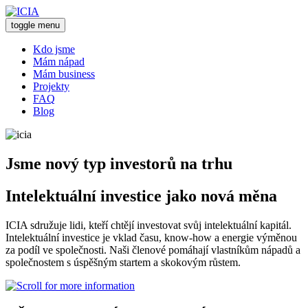
toggle menu
Kdo jsme
Mám nápad
Mám business
Projekty
FAQ
Blog
Jsme nový typ investorů na trhu
Intelektuální investice jako nová měna
ICIA sdružuje lidi, kteří chtějí investovat svůj intelektuální kapitál.
Intelektuální investice je vklad času, know-how a energie výměnou
za podíl ve společnosti. Naši členové pomáhají vlastníkům nápadů a
společnostem s úspěšným startem a skokovým růstem.