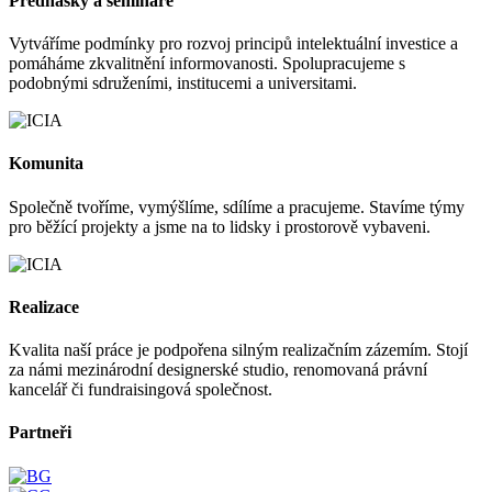
Přednášky a semináře
Vytváříme podmínky pro rozvoj principů intelektuální investice a
pomáháme zkvalitnění informovanosti. Spolupracujeme s
podobnými sdruženími, institucemi a universitami.
Komunita
Společně tvoříme, vymýšlíme, sdílíme a pracujeme. Stavíme týmy
pro běžící projekty a jsme na to lidsky i prostorově vybaveni.
Realizace
Kvalita naší práce je podpořena silným realizačním zázemím. Stojí
za námi mezinárodní designerské studio, renomovaná právní
kancelář či fundraisingová společnost.
Partneři