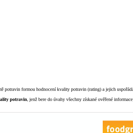
ě potravin formou hodnocení kvality potravin (rating) a jejich uspořádán
ality potravin
, jenž bere do úvahy všechny získané ověřené informace,