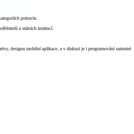
ategoriích potravin.
ebitelů a státních institucí.
ativy, designu mobilní aplikace, a v diskuzi je i programování samotné