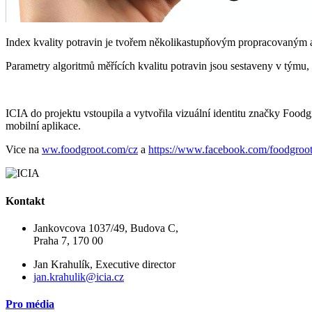
Index kvality potravin je tvořem několikastupňovým propracovaným al
Parametry algoritmů měřících kvalitu potravin jsou sestaveny v týmu, o
ICIA do projektu vstoupila a vytvořila vizuální identitu značky Foodg
mobilní aplikace.
Vice na
ww.foodgroot.com/cz
a
https://www.facebook.com/foodgroot
Kontakt
Jankovcova 1037/49, Budova C,
Praha 7, 170 00
Jan Krahulík, Executive director
jan.krahulik@icia.cz
Pro média