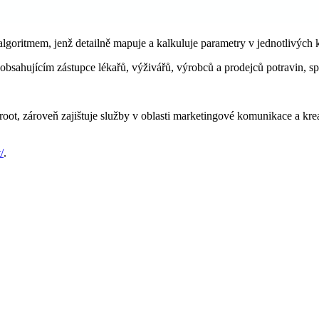
goritmem, jenž detailně mapuje a kalkuluje parametry v jednotlivých k
bsahujícím zástupce lékařů, výživářů, výrobců a prodejců potravin, spotř
root, zároveň zajištuje služby v oblasti marketingové komunikace a kre
/
.