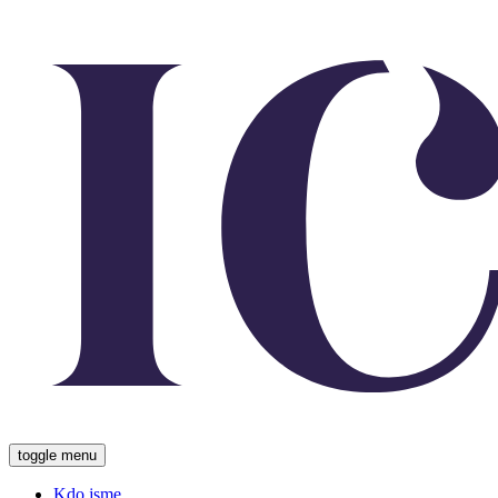
toggle menu
Kdo jsme