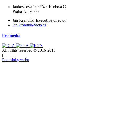
Jankovcova 1037/49, Budova C,
Praha 7, 170 00
Jan Krahulík, Executive director
jan.krahulik@icia.cz
Pro média
All rights reserved © 2016-2018
|
Podmínky webu